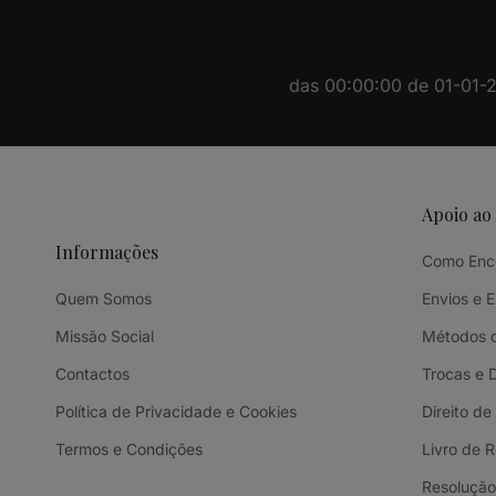
das 00:00:00 de 01-01-20
Apoio ao
Informações
Como Enc
Quem Somos
Envios e 
Missão Social
Métodos 
Contactos
Trocas e 
Política de Privacidade e Cookies
Direito de
Termos e Condições
Livro de 
Resolução 