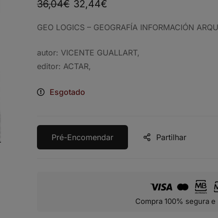
36,04
€
32,44
€
GEO LOGICS
– GEOGRAFÍA INFORMACIÓN ARQU
autor: VICENTE GUALLART,
editor: ACTAR,
Esgotado
Pré-Encomendar
Partilhar
Compra 100% segura e 