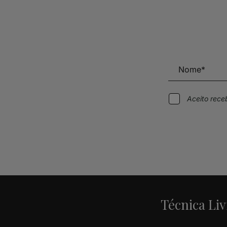
Aceito rec
Alternative:
Técnica Liv