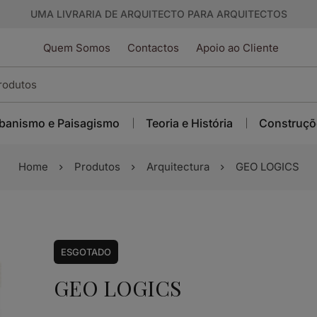
UMA LIVRARIA DE ARQUITECTO PARA ARQUITECTOS
Quem Somos
Contactos
Apoio ao Cliente
banismo e Paisagismo
Teoria e História
Construçõ
Home
Produtos
Arquitectura
GEO LOGICS
ESGOTADO
GEO LOGICS