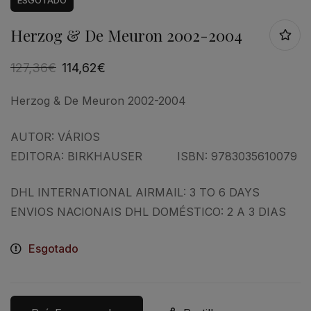
ESGOTADO
Herzog & De Meuron 2002-2004
127,36
€
114,62
€
Herzog & De Meuron 2002-2004
AUTOR: VÁRIOS
EDITORA: BIRKHAUSER ISBN: 9783035610079
DHL INTERNATIONAL AIRMAIL: 3 TO 6 DAYS
ENVIOS NACIONAIS DHL DOMÉSTICO: 2 A 3 DIAS
Esgotado