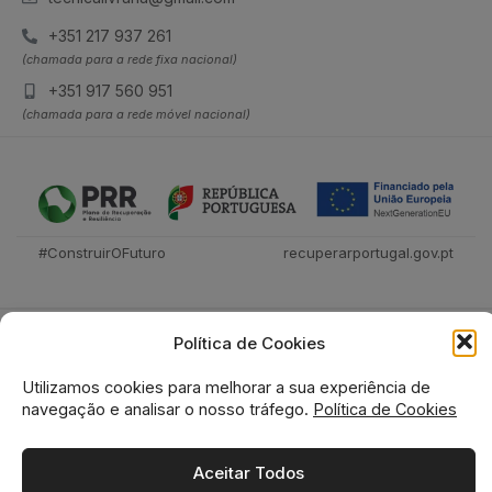
+351 217 937 261
(chamada para a rede fixa nacional)
+351 917 560 951
(chamada para a rede móvel nacional)
#ConstruirOFuturo
recuperarportugal.gov.pt
Política de Cookies
Utilizamos cookies para melhorar a sua experiência de
navegação e analisar o nosso tráfego.
Política de Cookies
Tecnica Livraria © 2026
Aceitar Todos