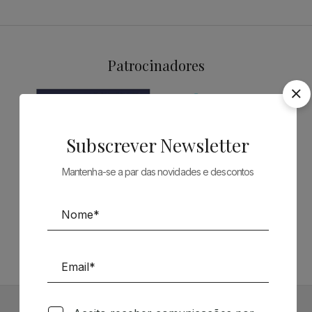
Patrocinadores
Subscrever Newsletter
Mantenha-se a par das novidades e descontos
Siga-nos nas Redes Sociais
TÉCNICA LIVRARIA »