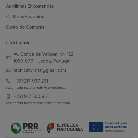
As Minhas Encomendas
Os Meus Favoritos
Cesto de Compras
Contactos
Av. Conde de Valbom, n.º 122
1050-070 - Lisboa, Portugal
tecnicalivraria@gmail.com
+351 217 937 261
(chamada para a rede fixa nacional)
+351 917 560 951
(chamada para a rede móvel nacional)