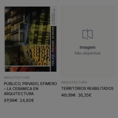
ARQUITECTURA
ARQUITECTURA
PUBLICO, PRIVADO, EFIMERO
TERRITÓRIOS REABILITADOS
– LA CERAMICA EN
ARQUITECTURA
40,39
€
36,35
€
27,56
€
24,80
€