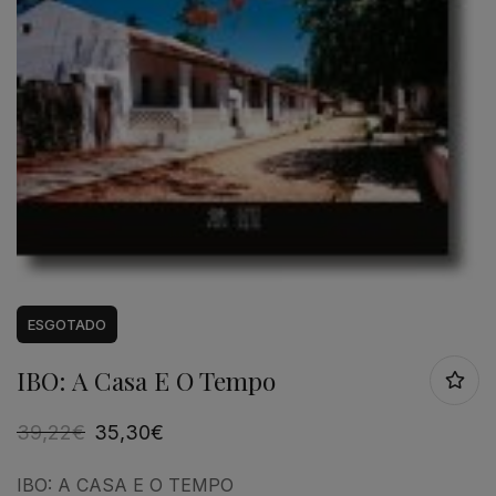
ESGOTADO
IBO: A Casa E O Tempo
39,22
€
35,30
€
IBO: A CASA E O TEMPO