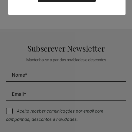
TÉCNICA LIVRARIA »
Subscrever Newsletter
Mantenha-se a par das novidades e descontos
Aceito receber comunicações por email com
campanhas, descontos e novidades.