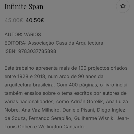
Infinite Span
45,00
€
40,50
€
AUTOR:
VÁRIOS
EDITORA:
Associação Casa da Arquitectura
ISBN:
9783037785898
Este trabalho apresenta mais de 100 projectos criados
entre 1928 e 2018, num arco de 90 anos da
arquitectura brasileira. Com 400 páginas, o livro inclui
também ensaios sobre o tema escritos por autores de
várias nacionalidades, como Adrián Gorelik, Ana Luiza
Nobre, Ana Vaz Milheiro, Daniele Pisani, Diego Inglez
de Souza, Fernando Serapião, Guilherme Wisnik, Jean-
Louis Cohen e Wellington Cançado.