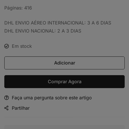
Páginas: 416
DHL ENVIO AÉREO INTERNACIONAL: 3 A 6 DIAS
DHL ENVIO NACIONAL: 2 A 3 DIAS
Em stock
Adicionar
Comprar Agora
Faça uma pergunta sobre este artigo
Alternative:
Partilhar