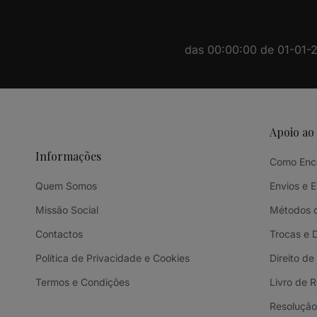
das 00:00:00 de 01-01-20
Apoio ao
Informações
Como Enc
Quem Somos
Envios e 
Missão Social
Métodos 
Contactos
Trocas e 
Política de Privacidade e Cookies
Direito de
Termos e Condições
Livro de 
Resolução 