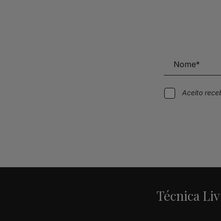
Aceito rec
Alternative:
Técnica Liv