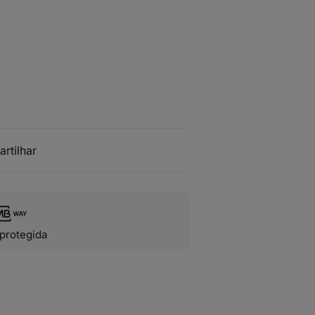
artilhar
protegida