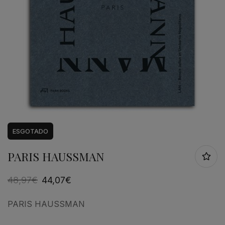
ESGOTADO
PARIS HAUSSMAN
48,97
€
44,07
€
PARIS HAUSSMAN