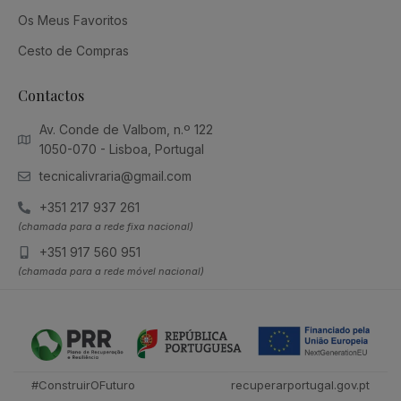
Os Meus Favoritos
Cesto de Compras
Contactos
Av. Conde de Valbom, n.º 122
1050-070 - Lisboa, Portugal
tecnicalivraria@gmail.com
+351 217 937 261
(chamada para a rede fixa nacional)
+351 917 560 951
(chamada para a rede móvel nacional)
#ConstruirOFuturo
recuperarportugal.gov.pt