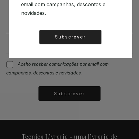
email com campanhas, descontos e
Mantenha-se a par das novidades e descontos
novidades.
Subscrever
Alternative:
Aceito receber comunicações por email com
campanhas, descontos e novidades.
Subscrever
Alternative:
Técnica Livraria - uma livraria de