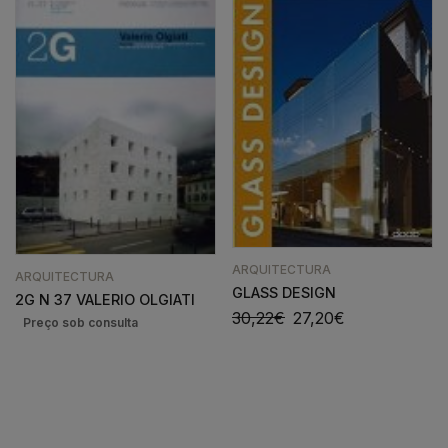
ARQUITECTURA
ARQUITECTURA
GLASS DESIGN
2G N 37 VALERIO OLGIATI
30,22
€
27,20
€