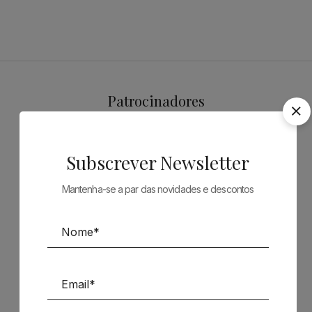
Patrocinadores
Subscrever Newsletter
Mantenha-se a par das novidades e descontos
Siga-nos nas Redes Sociais
TÉCNICA LIVRARIA »