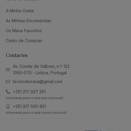
A Minha Conta
As Minhas Encomendas
Os Meus Favoritos
Cesto de Compras
Contactos
Av. Conde de Valbom, n.º 122
1050-070 - Lisboa, Portugal
tecnicalivraria@gmail.com
+351 217 937 261
(chamada para a rede fixa nacional)
+351 917 560 951
(chamada para a rede móvel nacional)