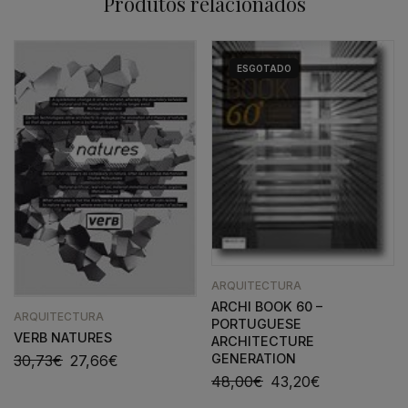
Produtos relacionados
ESGOTADO
ARQUITECTURA
ARCHI BOOK 60 –
ARQUITECTURA
PORTUGUESE
VERB NATURES
ARCHITECTURE
GENERATION
30,73
€
27,66
€
48,00
€
43,20
€