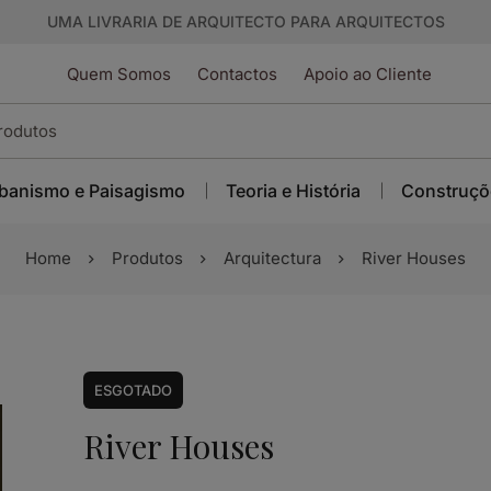
UMA LIVRARIA DE ARQUITECTO PARA ARQUITECTOS
Quem Somos
Contactos
Apoio ao Cliente
banismo e Paisagismo
Teoria e História
Construçõ
Home
Produtos
Arquitectura
River Houses
ESGOTADO
River Houses