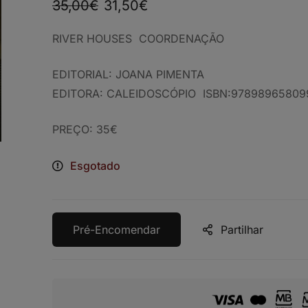
35,00
€
31,50
€
RIVER HOUSES COORDENAÇÃO
EDITORIAL: JOANA PIMENTA
EDITORA: CALEIDOSCÓPIO ISBN:97898965809
PREÇO: 35€
Esgotado
Pré-Encomendar
Partilhar