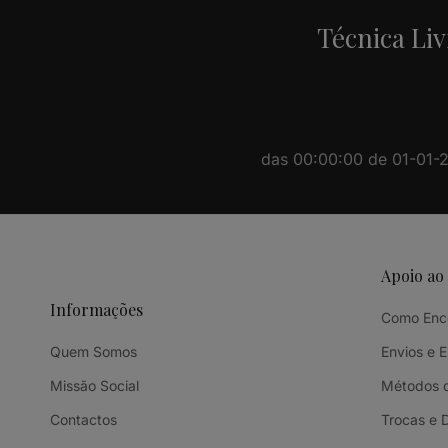
Técnica Liv
das 00:00:00 de 01-01-20
Apoio ao
Informações
Como Enc
Quem Somos
Envios e 
Missão Social
Métodos 
Contactos
Trocas e 