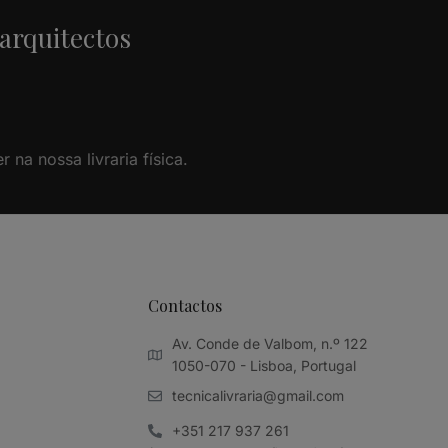
 arquitectos
na nossa livraria física.
Contactos
Av. Conde de Valbom, n.º 122
1050-070 - Lisboa, Portugal
tecnicalivraria@gmail.com
+351 217 937 261