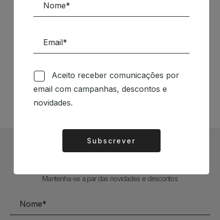
Siga-nos nas Redes Sociais
Aceito receber comunicações por
TÉCNICA LIVRARIA »
email com campanhas, descontos e
novidades.
Subscrever
Alternative:
Subscrever Newsletter
Mantenha-se a par das novidades e descontos