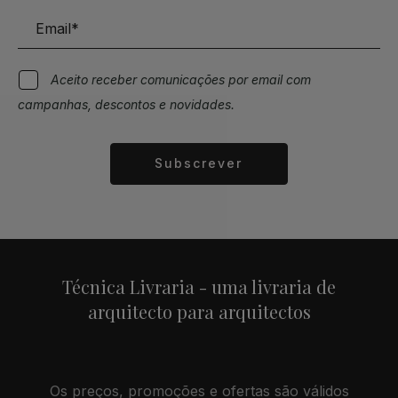
Aceito receber comunicações por email com
campanhas, descontos e novidades.
Subscrever
Alternative:
Técnica Livraria - uma livraria de
arquitecto para arquitectos
Os preços, promoções e ofertas são válidos