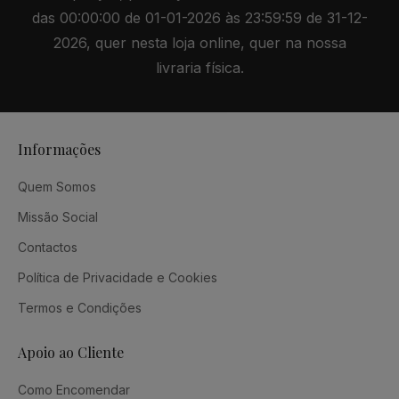
das 00:00:00 de 01-01-2026 às 23:59:59 de 31-12-
2026, quer nesta loja online, quer na nossa
livraria física.
Informações
Quem Somos
Missão Social
Contactos
Política de Privacidade e Cookies
Termos e Condições
Apoio ao Cliente
Como Encomendar