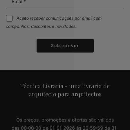
Aceito receber comunicações por email com
campanhas, descontos e novidades.
Subscrever
Alternative:
Técnica Livraria - uma livraria de
arquitecto para arquitectos
Os preços, promoções e ofertas são válidos
das 00:00:00 de 01-01-2026 às 23:59:59 de 31-