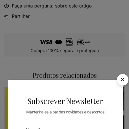
Faça uma pergunta sobre este artigo
Alternative:
Partilhar
Compra 100% segura e protegida
Produtos relacionados
ESGOTADO
Subscrever Newsletter
Mantenha-se a par das novidades e descontos