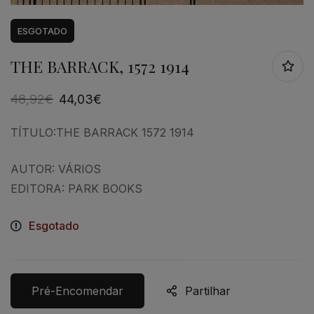
ESGOTADO
THE BARRACK, 1572 1914
48,92
€
44,03
€
TÍTULO:THE BARRACK 1572 1914
AUTOR: VÁRIOS
EDITORA: PARK BOOKS
Esgotado
Pré-Encomendar
Partilhar