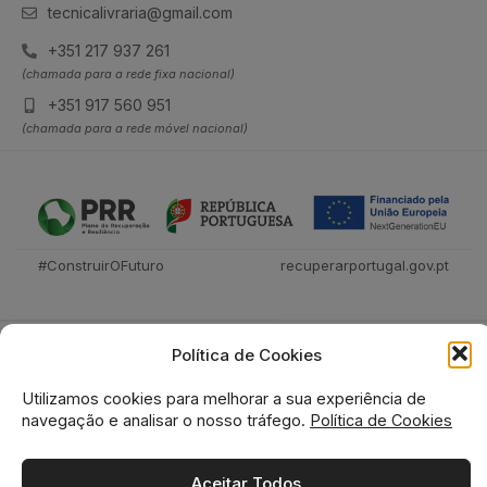
tecnicalivraria@gmail.com
+351 217 937 261
(chamada para a rede fixa nacional)
+351 917 560 951
(chamada para a rede móvel nacional)
#ConstruirOFuturo
recuperarportugal.gov.pt
Política de Cookies
Utilizamos cookies para melhorar a sua experiência de
navegação e analisar o nosso tráfego.
Política de Cookies
Tecnica Livraria © 2026
Aceitar Todos