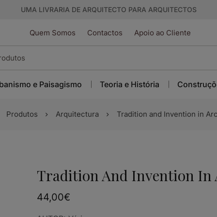
UMA LIVRARIA DE ARQUITECTO PARA ARQUITECTOS
Quem Somos
Contactos
Apoio ao Cliente
banismo e Paisagismo
Teoria e História
Construçõ
Produtos
Arquitectura
Tradition and Invention in Ar
Tradition And Invention In 
44,00
€