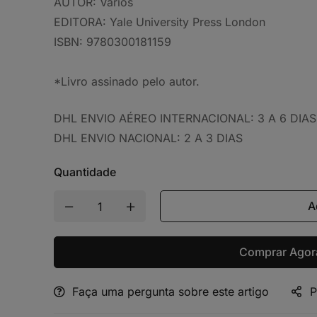
AUTOR:
Vários
EDITORA:
Yale University Press London
ISBN:
9780300181159
*Livro assinado pelo autor.
DHL ENVIO AÉREO INTERNACIONAL: 3 A 6 DIAS
DHL ENVIO NACIONAL: 2 A 3 DIAS
Quantidade
A
Comprar Agor
Faça uma pergunta sobre este artigo
P
Alternative: