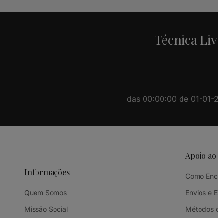
Técnica Liv
das 00:00:00 de 01-01-20
Apoio ao
Informações
Como Enc
Quem Somos
Envios e 
Missão Social
Métodos 