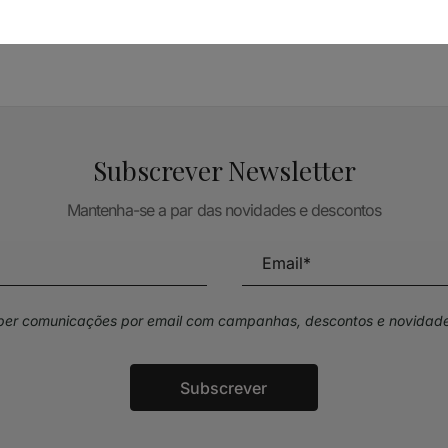
Subscrever Newsletter
Mantenha-se a par das novidades e descontos
eber comunicações por email com campanhas, descontos e novidade
Subscrever