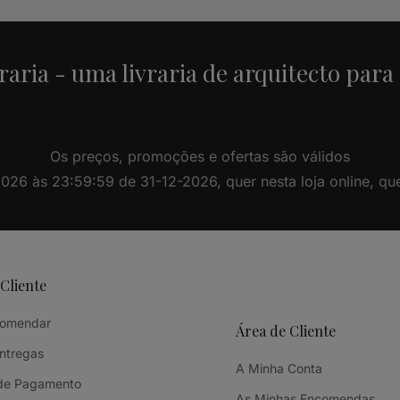
raria - uma livraria de arquitecto para
Os preços, promoções e ofertas são válidos
26 às 23:59:59 de 31-12-2026, quer nesta loja online, quer 
 Cliente
omendar
Área de Cliente
Entregas
A Minha Conta
de Pagamento
As Minhas Encomendas