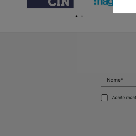
Aceito rec
Alternative: