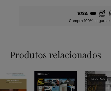
Compra 100% segura e 
Produtos relacionados
ESGOTADO