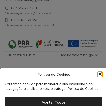
+351 217 937 261
(chamada para a rede fixa nacional)
+351 917 560 951
(chamada para a rede móvel nacional)
#ConstruirOFuturo
recuperarportugal.gov.pt
Política de Cookies
Utilizamos cookies para melhorar a sua experiência de
navegação e analisar o nosso tráfego.
Política de Cookies
Tecnica Livraria © 2026
Aceitar Todos