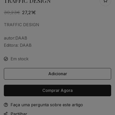
TRAFFIC DESIGN
30,23
€
27,21
€
TRAFFIC DESIGN
autor:DAAB
Editora: DAAB
Em stock
Adicionar
Comprar Agora
Faça uma pergunta sobre este artigo
Alternative:
Partilhar