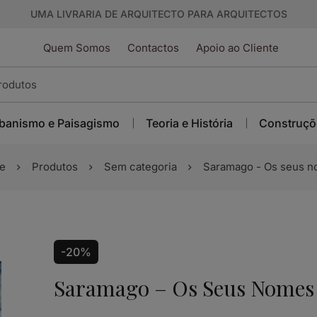
UMA LIVRARIA DE ARQUITECTO PARA ARQUITECTOS
Quem Somos
Contactos
Apoio ao Cliente
banismo e Paisagismo
Teoria e História
Construçõ
e
Produtos
Sem categoria
Saramago - Os seus 
-20%
Saramago – Os Seus Nomes