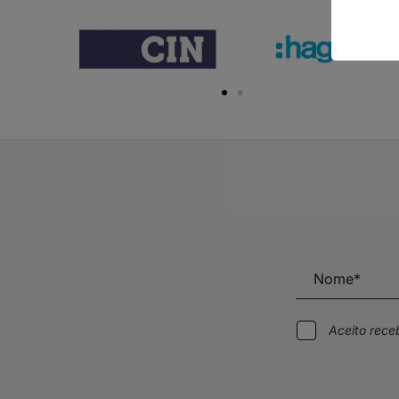
Aceito rec