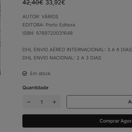
42,40
€
33,92
€
AUTOR:
VÁRIOS
EDITORA:
Porto Editora
ISBN:
9789720031648
DHL ENVIO AÉREO INTERNACIONAL: 3 A 6 DIAS
DHL ENVIO NACIONAL: 2 A 3 DIAS
Em stock
Quantidade
A
Comprar Agor