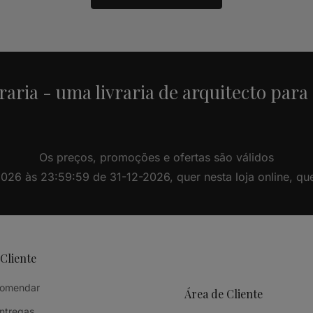
raria - uma livraria de arquitecto para
Os preços, promoções e ofertas são válidos
26 às 23:59:59 de 31-12-2026, quer nesta loja online, quer 
 Cliente
omendar
Área de Cliente
Entregas