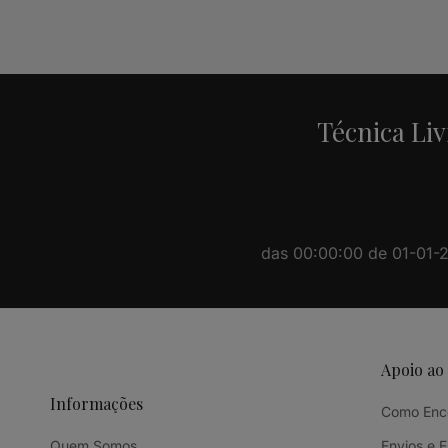
Alternative:
Técnica Liv
das 00:00:00 de 01-01-20
Apoio ao
Informações
Como Enc
Quem Somos
Envios e 