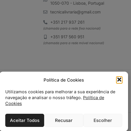
1050-070 - Lisboa, Portugal
tecnicalivraria@gmail.com
+351 217 937 261
(chamada para a rede fixa nacional)
+351 917 560 951
(chamada para a rede móvel nacional)
Política de Cookies
Utilizamos cookies para melhorar a sua experiência de
navegação e analisar o nosso tráfego.
Política de
Cookies
Aceitar Todos
Recusar
Escolher