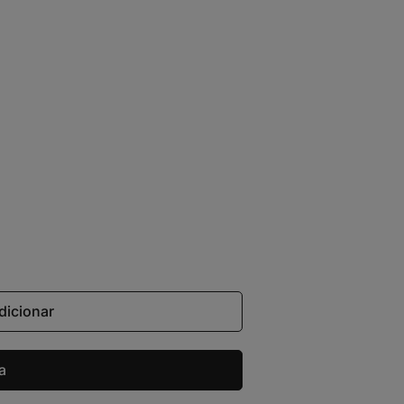
dicionar
a