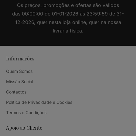
Os preços, promoções e ofertas são válidos
das 00:00:00 de 01-01-2026 às 23:59:59 de 31-
12-2026, quer nesta loja online, quer na nossa
livraria física.
Informações
Quem Somos
Missão Social
Contactos
Política de Privacidade e Cookies
Termos e Condições
Apoio ao Cliente