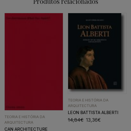
Produtos relacionados
TEORIA E HISTÓRIA DA
ARQUITECTURA
LEON BATTISTA ALBERTI
TEORIA E HISTÓRIA DA
14,84
€
13,36
€
ARQUITECTURA
CAN ARCHITECTURE