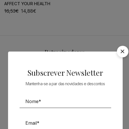
AFFECT YOUR HEALTH
16,53
€
14,88
€
Patrocinadores
Subscrever Newsletter
Mantenha-se a par das novidades e descontos
Siga-nos nas Redes Sociais
TÉCNICA LIVRARIA »