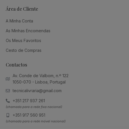
Área de Cliente
A Minha Conta
As Minhas Encomendas
Os Meus Favoritos
Cesto de Compras
Contactos
Av. Conde de Valbom, n.º 122
1050-070 - Lisboa, Portugal
tecnicalivraria@gmail.com
+351 217 937 261
(chamada para a rede fixa nacional)
+351 917 560 951
(chamada para a rede móvel nacional)