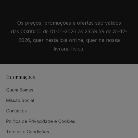
Os preços, promoções e ofertas são válidos
das 00:00:00 de 01-01-2026 às 23:59:59 de 31-12-
2026, quer nesta loja online, quer na nossa
livraria física.
Informações
Quem Somos
Missão Social
Contactos
Política de Privacidade e Cookies
Termos e Condições