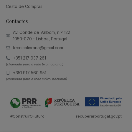
Cesto de Compras
Contactos
Av. Conde de Valbom, n.º 122
1050-070 - Lisboa, Portugal
tecnicalivraria@gmail.com
+351 217 937 261
(chamada para a rede fixa nacional)
+351 917 560 951
(chamada para a rede móvel nacional)
#ConstruirOFuturo
recuperarportugal.gov.pt