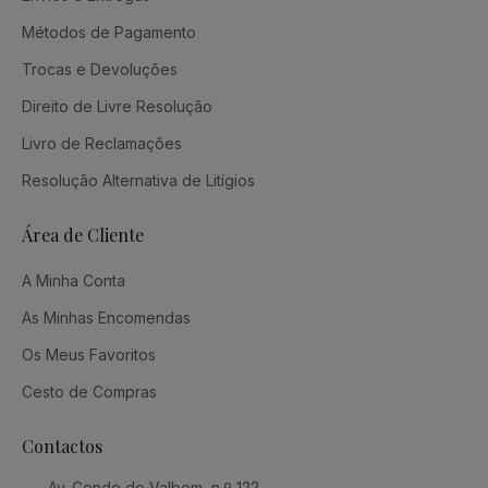
Métodos de Pagamento
Trocas e Devoluções
Direito de Livre Resolução
Livro de Reclamações
Resolução Alternativa de Litígios
Área de Cliente
A Minha Conta
As Minhas Encomendas
Os Meus Favoritos
Cesto de Compras
Contactos
Av. Conde de Valbom, n.º 122