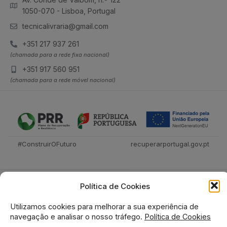
1050-070 - Lisboa, Portugal
tecnicalivraria@gmail.com
+351 217 937 261
(chamada para a rede fixa nacional)
+351 917 560 951
(chamada para a rede móvel nacional)
#ConstruirOFuturo
recuperarportugal.gov.pt
Política de Cookies
Utilizamos cookies para melhorar a sua experiência de
navegação e analisar o nosso tráfego.
Política de Cookies