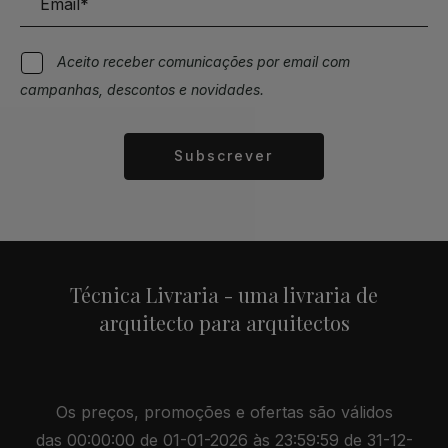
Aceito receber comunicações por email com
campanhas, descontos e novidades.
Subscrever
Alternative:
Técnica Livraria - uma livraria de
arquitecto para arquitectos
Os preços, promoções e ofertas são válidos
das 00:00:00 de 01-01-2026 às 23:59:59 de 31-12-