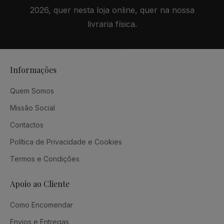
2026, quer nesta loja online, quer na nossa
livraria física.
Informações
Quem Somos
Missão Social
Contactos
Política de Privacidade e Cookies
Termos e Condições
Apoio ao Cliente
Como Encomendar
Envios e Entregas