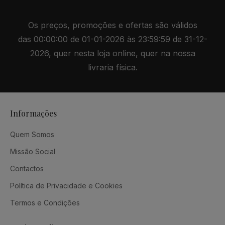
Os preços, promoções e ofertas são válidos
das 00:00:00 de 01-01-2026 às 23:59:59 de 31-12-
2026, quer nesta loja online, quer na nossa
livraria física.
Informações
Quem Somos
Missão Social
Contactos
Política de Privacidade e Cookies
Termos e Condições