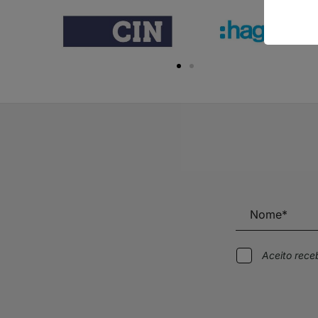
Aceito rec