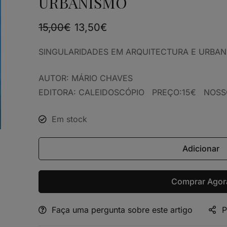
URBANISMO
15,00
€
13,50
€
SINGULARIDADES EM ARQUITECTURA E URB
AUTOR: MÁRIO CHAVES
EDITORA: CALEIDOSCÓPIO PREÇO:15€ NOSSO
Em stock
Adicionar
Comprar Agor
Faça uma pergunta sobre este artigo
P
Alternative: