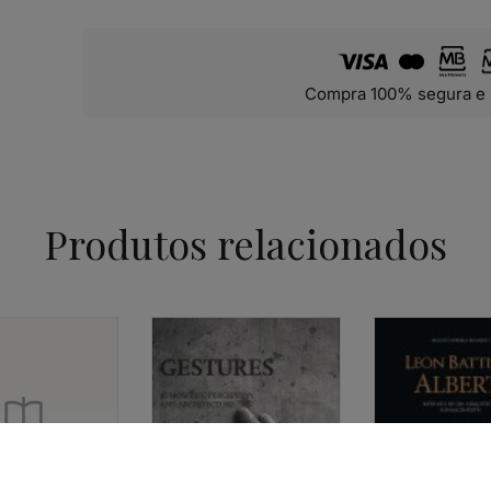
Compra 100% segura e 
Produtos relacionados