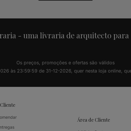
raria - uma livraria de arquitecto para
Os preços, promoções e ofertas são válidos
26 às 23:59:59 de 31-12-2026, quer nesta loja online, quer 
 Cliente
omendar
Área de Cliente
Entregas