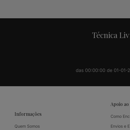
Alternative:
Técnica Liv
das 00:00:00 de 01-01-20
Apoio ao
Informações
Como Enc
Quem Somos
Envios e 