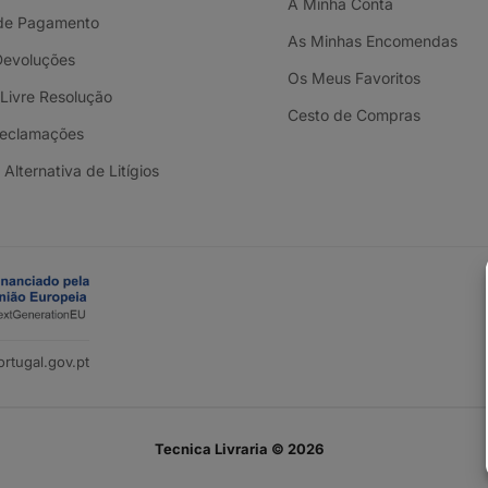
A Minha Conta
de Pagamento
As Minhas Encomendas
Devoluções
Os Meus Favoritos
 Livre Resolução
Cesto de Compras
Reclamações
Alternativa de Litígios
rtugal.gov.pt
Tecnica Livraria © 2026