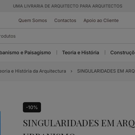
UMA LIVRARIA DE ARQUITECTO PARA ARQUITECTOS
Quem Somos
Contactos
Apoio ao Cliente
banismo e Paisagismo
Teoria e História
Construçõ
eoria e História da Arquitectura
SINGULARIDADES EM AR
-10%
SINGULARIDADES EM ARQ