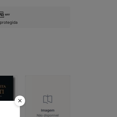
protegida