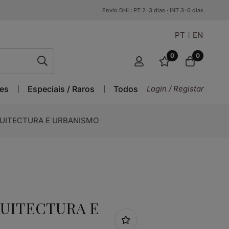
Envio DHL: PT 2–3 dias · INT 3–6 dias
PT
EN
0
0
es
Especiais / Raros
Todos
Login / Registar
QUITECTURA E URBANISMO
UITECTURA E