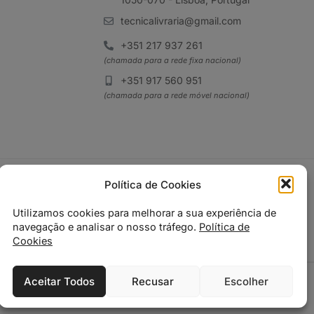
tecnicalivraria@gmail.com
+351 217 937 261
(chamada para a rede fixa nacional)
+351 917 560 951
(chamada para a rede móvel nacional)
Política de Cookies
Utilizamos cookies para melhorar a sua experiência de
navegação e analisar o nosso tráfego.
Política de
Cookies
Aceitar Todos
Recusar
Escolher