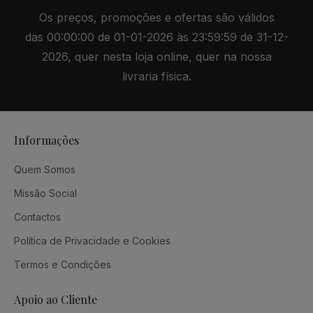
Os preços, promoções e ofertas são válidos
das 00:00:00 de 01-01-2026 às 23:59:59 de 31-12-
2026, quer nesta loja online, quer na nossa
livraria física.
Informações
Quem Somos
Missão Social
Contactos
Política de Privacidade e Cookies
Termos e Condições
Apoio ao Cliente