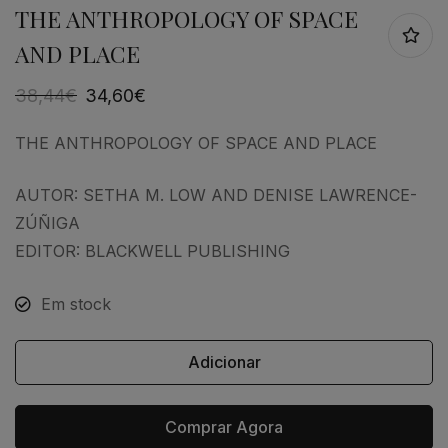
THE ANTHROPOLOGY OF SPACE
AND PLACE
38,44
€
34,60
€
THE ANTHROPOLOGY OF SPACE AND PLACE
AUTOR: SETHA M. LOW AND DENISE LAWRENCE-
ZÚÑIGA
EDITOR: BLACKWELL PUBLISHING
Em stock
Adicionar
Comprar Agora