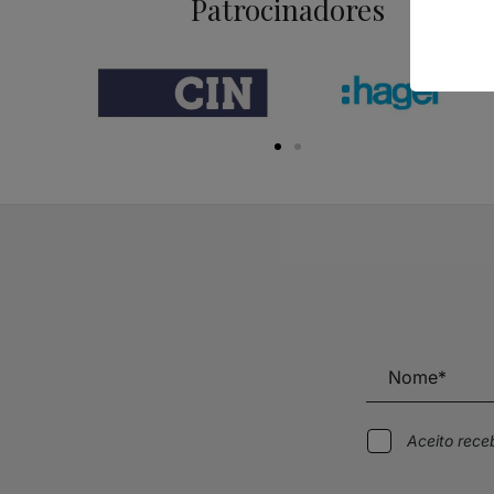
Patrocinadores
Aceito rec