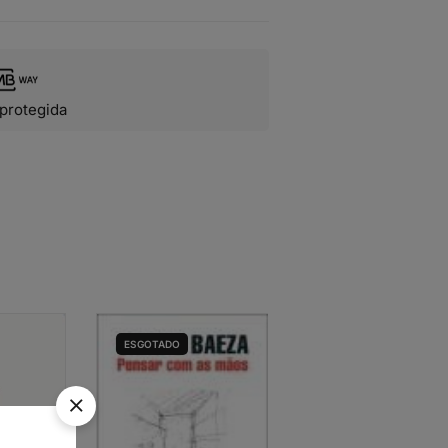
protegida
ESGOTADO
ESGOTADO