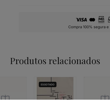
Compra 100% segura e 
Produtos relacionados
ESGOTADO