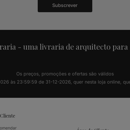
Subscrever
raria - uma livraria de arquitecto para
Os preços, promoções e ofertas são válidos
26 às 23:59:59 de 31-12-2026, quer nesta loja online, quer 
 Cliente
omendar