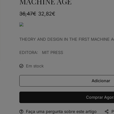
MACHINE AGE
36,47
€
32,82
€
THEORY AND DESIGN IN THE FIRST MACHIN
EDITORA: MIT PRESS
Em stock
Adicionar
Comprar Agor
Faça uma pergunta sobre este artigo
P
Alternative: