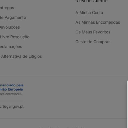
Área de Cliente
Entregas
A Minha Conta
de Pagamento
As Minhas Encomendas
Devoluções
Os Meus Favoritos
 Livre Resolução
Cesto de Compras
Reclamações
Alternativa de Litígios
rtugal.gov.pt