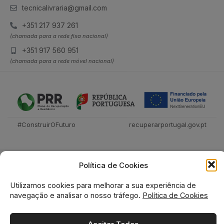
tecnicalivraria@gmail.com
+351 217 937 261
(chamada para a rede fixa nacional)
+351 917 560 951
(chamada para a rede móvel nacional)
#ConstruirOFuturo
recuperarportugal.gov.pt
Política de Cookies
Utilizamos cookies para melhorar a sua experiência de
navegação e analisar o nosso tráfego.
Política de Cookies
Tecnica Livraria © 2026