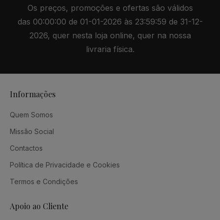
Os preços, promoções e ofertas são válidos
das 00:00:00 de 01-01-2026 às 23:59:59 de 31-12-
2026, quer nesta loja online, quer na nossa
livraria física.
Informações
Quem Somos
Missão Social
Contactos
Política de Privacidade e Cookies
Termos e Condições
Apoio ao Cliente