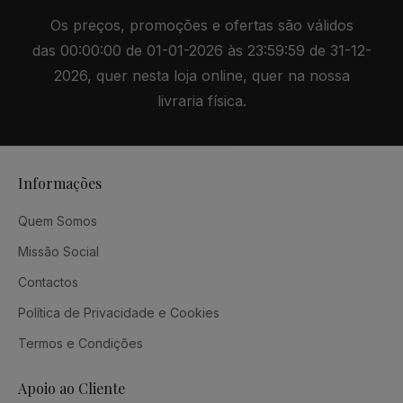
Os preços, promoções e ofertas são válidos
das 00:00:00 de 01-01-2026 às 23:59:59 de 31-12-
2026, quer nesta loja online, quer na nossa
livraria física.
Informações
Quem Somos
Missão Social
Contactos
Política de Privacidade e Cookies
Termos e Condições
Apoio ao Cliente