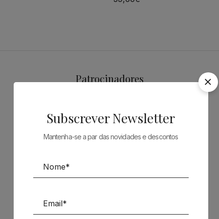
Patrocinadores
Subscrever Newsletter
Mantenha-se a par das novidades e descontos
Siga-nos nas Redes Sociais
TÉCNICA LIVRARIA »