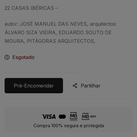
22 CA
SA
S
IBÉRIC
AS –
autor: JOSÉ MANUEL DAS NEVES, arquitectos:
ÁLVARO SIZA VIEIRA, EDUARDO SOUTO DE
MOURA, PITÁGORAS ARQUITECTOS,
Esgotado
Pré-Encomendar
Partilhar
Compra 100% segura e protegida