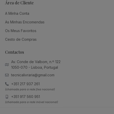
Área de Cliente
A Minha Conta
As Minhas Encomendas
Os Meus Favoritos
Cesto de Compras
Contactos
Av. Conde de Valbom, n.º 122
1050-070 - Lisboa, Portugal
tecnicalivraria@gmail.com
+351 217 937 261
(chamada para a rede fixa nacional)
+351 917 560 951
(chamada para a rede móvel nacional)