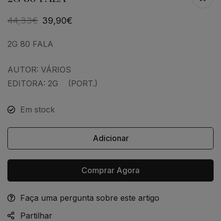
44,33
€
39,90
€
2G 80 FALA
AUTOR: VÁRIOS
EDITORA: 2G (PORT.)
Em stock
Adicionar
Comprar Agora
Faça uma pergunta sobre este artigo
Alternative:
Partilhar