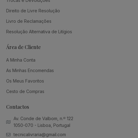
Trocas e Devoluções
Direito de Livre Resolução
Livro de Reclamações
Resolução Alternativa de Litígios
Área de Cliente
A Minha Conta
As Minhas Encomendas
Os Meus Favoritos
Cesto de Compras
Contactos
Av. Conde de Valbom, n.º 122
1050-070 - Lisboa, Portugal
tecnicalivraria@gmail.com