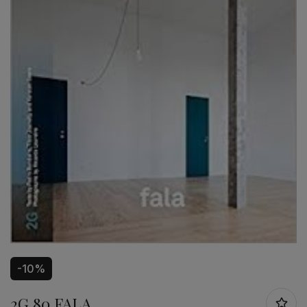
-10%
2G 80 FALA