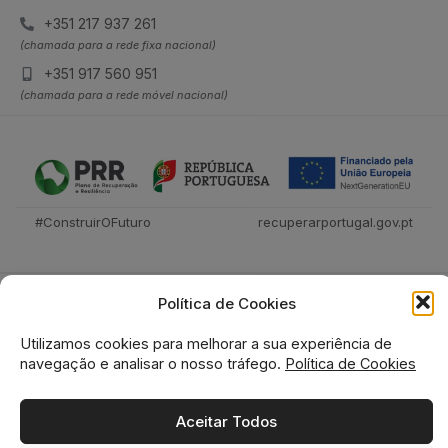
+351 217 937 261
(chamada para a rede fixa nacional)
+351 917 560 951
(chamada para a rede móvel nacional)
#ConstruirOFuturo
recuperarportugal.gov.pt
Política de Cookies
Utilizamos cookies para melhorar a sua experiência de
navegação e analisar o nosso tráfego.
Política de Cookies
Tecnica Livraria © 2026
Aceitar Todos