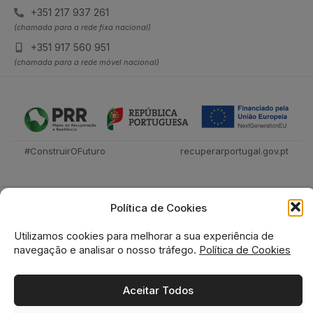
+351 217 937 261
(chamada para a rede fixa nacional)
+351 917 560 951
(chamada para a rede móvel nacional)
#ConstruirOFuturo
recuperarportugal.gov.pt
Política de Cookies
Utilizamos cookies para melhorar a sua experiência de
navegação e analisar o nosso tráfego.
Política de Cookies
Tecnica Livraria © 2026
Aceitar Todos