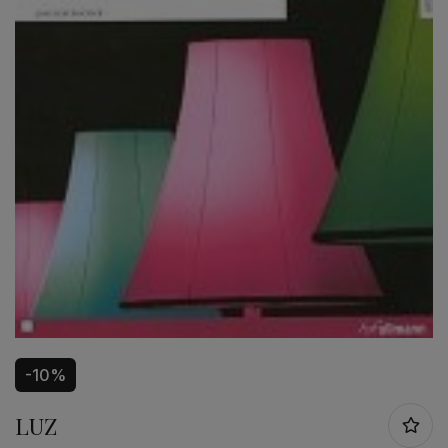
-10%
LUZ