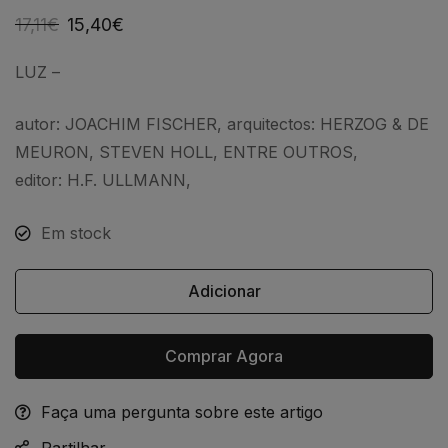
17,11
€
15,40
€
LUZ –
autor: JOACHIM FISCHER, arquitectos: HERZOG & DE
MEURON, STEVEN HOLL, ENTRE OUTROS,
editor: H.F. ULLMANN,
Em stock
Adicionar
Comprar Agora
Faça uma pergunta sobre este artigo
Alternative:
Partilhar