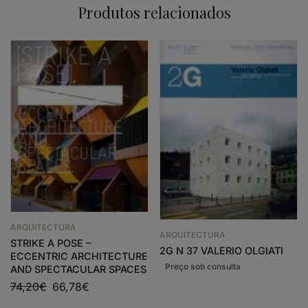
Produtos relacionados
ARQUITECTURA
ARQUITECTURA
STRIKE A POSE –
2G N 37 VALERIO OLGIATI
ECCENTRIC ARCHITECTURE
AND SPECTACULAR SPACES
74,20
€
66,78
€