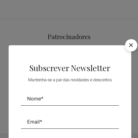
Patrocinadores
Subscrever Newsletter
Mantenha-se a par das novidades e descontos
Siga-nos nas Redes Sociais
TÉCNICA LIVRARIA »