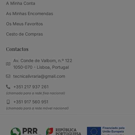
A Minha Conta
As Minhas Encomendas
Os Meus Favoritos
Cesto de Compras
Contactos
Av. Conde de Valbom, n.º 122
1050-070 - Lisboa, Portugal
tecnicalivraria@gmail.com
+351 217 937 261
(chamada para a rede fixa nacional)
+351 917 560 951
(chamada para a rede móvel nacional)