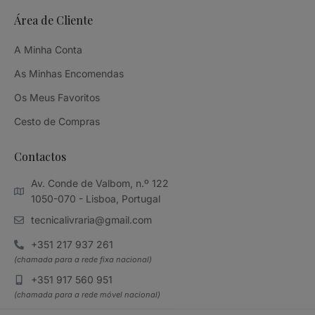
Área de Cliente
A Minha Conta
As Minhas Encomendas
Os Meus Favoritos
Cesto de Compras
Contactos
Av. Conde de Valbom, n.º 122
1050-070 - Lisboa, Portugal
tecnicalivraria@gmail.com
+351 217 937 261
(chamada para a rede fixa nacional)
+351 917 560 951
(chamada para a rede móvel nacional)