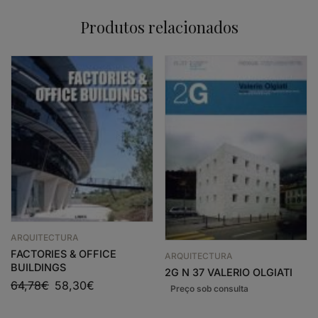
Produtos relacionados
ARQUITECTURA
FACTORIES & OFFICE
ARQUITECTURA
BUILDINGS
2G N 37 VALERIO OLGIATI
64,78
€
58,30
€