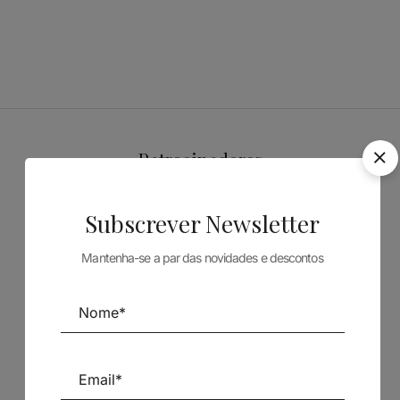
Patrocinadores
Subscrever Newsletter
Mantenha-se a par das novidades e descontos
Siga-nos nas Redes Sociais
TÉCNICA LIVRARIA »