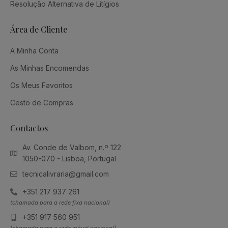
Resolução Alternativa de Litígios
Área de Cliente
A Minha Conta
As Minhas Encomendas
Os Meus Favoritos
Cesto de Compras
Contactos
Av. Conde de Valbom, n.º 122
1050-070 - Lisboa, Portugal
tecnicalivraria@gmail.com
+351 217 937 261
(chamada para a rede fixa nacional)
+351 917 560 951
(chamada para a rede móvel nacional)