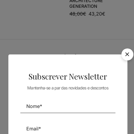
ARCHITECTURE
GENERATION
48,00
€
43,20
€
Patrocinadores
Subscrever Newsletter
Mantenha-se a par das novidades e descontos
Siga-nos nas Redes Sociais
TÉCNICA LIVRARIA »