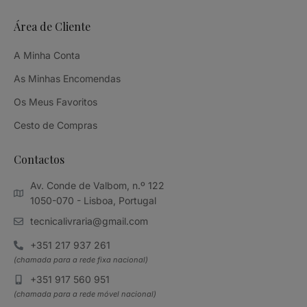
Área de Cliente
A Minha Conta
As Minhas Encomendas
Os Meus Favoritos
Cesto de Compras
Contactos
Av. Conde de Valbom, n.º 122
1050-070 - Lisboa, Portugal
tecnicalivraria@gmail.com
+351 217 937 261
(chamada para a rede fixa nacional)
+351 917 560 951
(chamada para a rede móvel nacional)