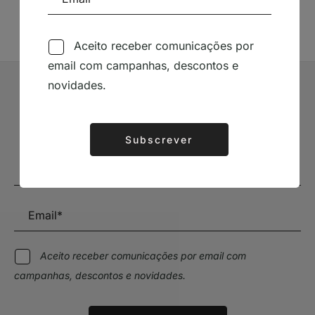
Aceito receber comunicações por
email com campanhas, descontos e
novidades.
Subscrever Newsletter
Mantenha-se a par das novidades e descontos
Subscrever
Alternative:
Aceito receber comunicações por email com
campanhas, descontos e novidades.