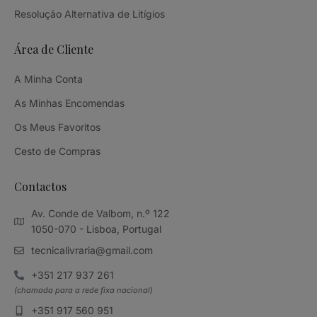
Resolução Alternativa de Litígios
Área de Cliente
A Minha Conta
As Minhas Encomendas
Os Meus Favoritos
Cesto de Compras
Contactos
Av. Conde de Valbom, n.º 122
1050-070 - Lisboa, Portugal
tecnicalivraria@gmail.com
+351 217 937 261
(chamada para a rede fixa nacional)
+351 917 560 951