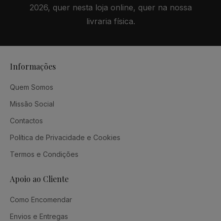
2026, quer nesta loja online, quer na nossa
livraria física.
Informações
Quem Somos
Missão Social
Contactos
Política de Privacidade e Cookies
Termos e Condições
Apoio ao Cliente
Como Encomendar
Envios e Entregas