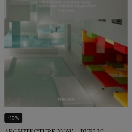
-10%
ARCHITECTURE NOW – PUBLIC