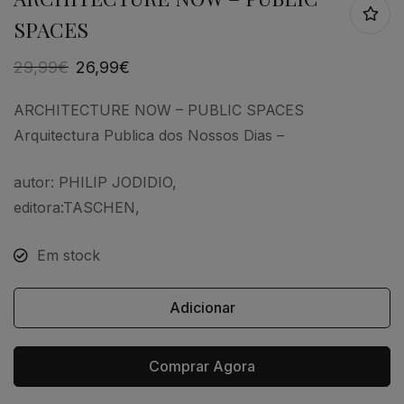
SPACES
29,99
€
26,99
€
ARCHITECTURE NOW – PUBLIC SPACES
Arquitectura Publica dos Nossos Dias –
autor: PHILIP JODIDIO,
editora:TASCHEN,
Em stock
Adicionar
Comprar Agora