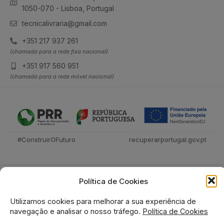
1050-070 - Lisboa, Portugal
tecnicalivraria@gmail.com
+351 217 937 261
(chamada para a rede fixa nacional)
+351 917 560 951
(chamada para a rede móvel nacional)
#ConstruirOFuturo
recuperarportugal.gov.pt
Política de Cookies
Utilizamos cookies para melhorar a sua experiência de
navegação e analisar o nosso tráfego.
Política de Cookies