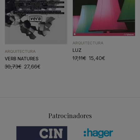
ARQUITECTURA
LUZ
ARQUITECTURA
17,11
€
15,40
€
VERB NATURES
30,73
€
27,66
€
Patrocinadores