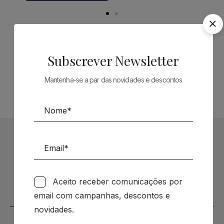
Siga-nos nas Redes Sociais
Subscrever Newsletter
TÉCNICA LIVRARIA »
Mantenha-se a par das novidades e descontos
Subscrever Newsletter
Mantenha-se a par das novidades e descontos
Aceito receber comunicações por
email com campanhas, descontos e
novidades.