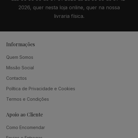
2026, quer nesta loja online, quer na nossa
livraria física.
Informações
Quem Somos
Missão Social
Contactos
Política de Privacidade e Cookies
Termos e Condições
Apoio ao Cliente
Como Encomendar
Envios e Entregas