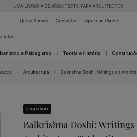
UMA LIVRARIA DE ARQUITECTO PARA ARQUITECTOS
Quem Somos
Contactos
Apoio ao Cliente
banismo e Paisagismo
Teoria e História
Construçõ
dutos
Arquitectura
Balkrishna Doshi: Writings on Archite
ESGOTADO
Balkrishna Doshi: Writings