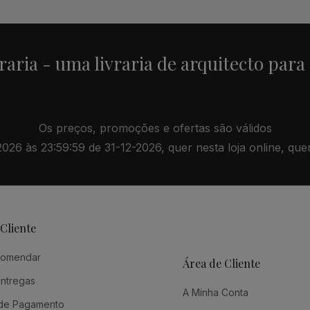
raria - uma livraria de arquitecto para
Os preços, promoções e ofertas são válidos
26 às 23:59:59 de 31-12-2026, quer nesta loja online, quer 
 Cliente
comendar
Área de Cliente
Entregas
A Minha Conta
de Pagamento