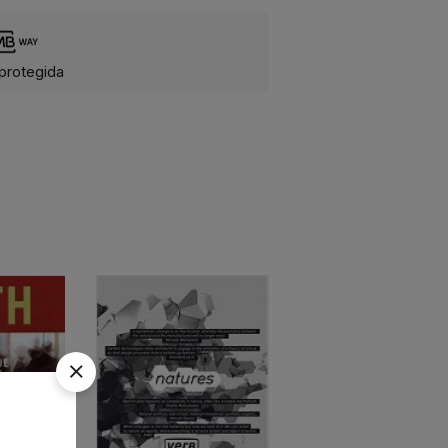
protegida
ESGOTADO