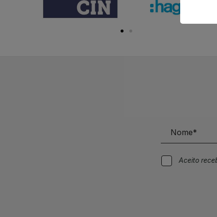
Aceito rec
Alternative: