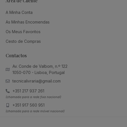
Área de Cliente
A Minha Conta
As Minhas Encomendas
Os Meus Favoritos
Cesto de Compras
Contactos
Av. Conde de Valbom, n.º 122
1050-070 - Lisboa, Portugal
tecnicalivraria@gmail.com
+351 217 937 261
(chamada para a rede fixa nacional)
+351 917 560 951
(chamada para a rede móvel nacional)