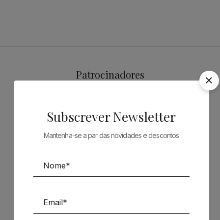
Patrocinadores
Subscrever Newsletter
Mantenha-se a par das novidades e descontos
Siga-nos nas Redes Sociais
TÉCNICA LIVRARIA »