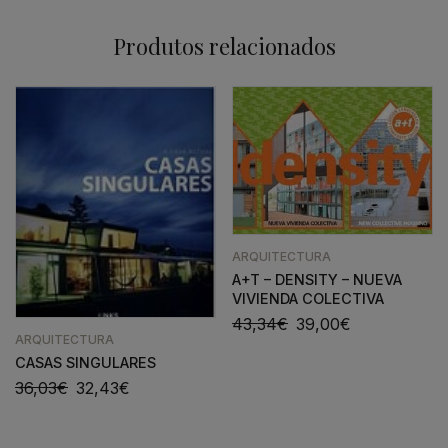
Produtos relacionados
ARQUITECTURA
A+T – DENSITY – NUEVA
VIVIENDA COLECTIVA
43,34
€
39,00
€
ARQUITECTURA
CASAS SINGULARES
36,03
€
32,43
€