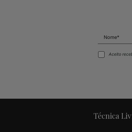
Aceito rec
Alternative:
Técnica Liv