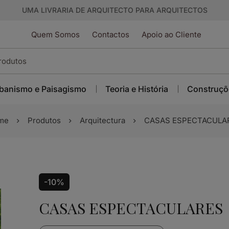
UMA LIVRARIA DE ARQUITECTO PARA ARQUITECTOS
Quem Somos
Contactos
Apoio ao Cliente
banismo e Paisagismo
Teoria e História
Construçõ
me
Produtos
Arquitectura
CASAS ESPECTACULA
-10%
CASAS ESPECTACULARES