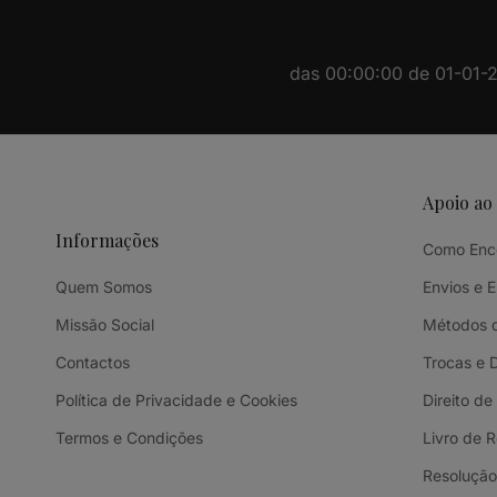
das 00:00:00 de 01-01-20
Apoio ao
Informações
Como Enc
Quem Somos
Envios e 
Missão Social
Métodos 
Contactos
Trocas e 
Política de Privacidade e Cookies
Direito de
Termos e Condições
Livro de 
Resolução 