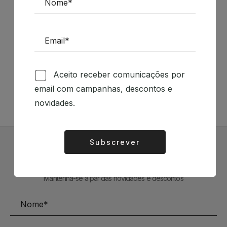
Siga-nos nas Redes Sociais
Aceito receber comunicações por
TÉCNICA LIVRARIA »
email com campanhas, descontos e
novidades.
Subscrever
Alternative:
Subscrever Newsletter
Mantenha-se a par das novidades e descontos