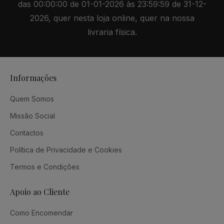
das 00:00:00 de 01-01-2026 às 23:59:59 de 31-12-
2026, quer nesta loja online, quer na nossa
livraria física.
Informações
Quem Somos
Missão Social
Contactos
Política de Privacidade e Cookies
Termos e Condições
Apoio ao Cliente
Como Encomendar