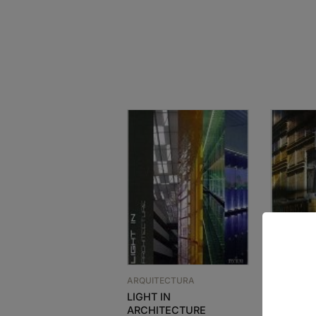
ARQUITEC
ARQUITECTURA
PUBLICO,
LIGHT IN
EFIMERO 
ARCHITECTURE