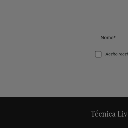
Aceito rec
Alternative:
Técnica Liv