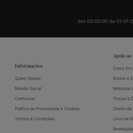
das 00:00:00 de 01-01-20
Apoio ao
Informações
Como Enc
Quem Somos
Envios e 
Missão Social
Métodos 
Contactos
Trocas e 
Política de Privacidade e Cookies
Direito de
Termos e Condições
Livro de 
Resolução 