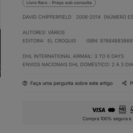
DAVID CHIPPERFIELD 2006-2014 (NÚMERO ESP
AUTORES: VÁRIOS
EDITORA: EL CROQUIS ISBN: 97884883869
DHL INTERNATIONAL AIRMAIL: 3 TO 6 DAYS
ENVIOS NACIONAIS DHL DOMÉSTICO: 2 A 3 DI
Faça uma pergunta sobre este artigo
P
Compra 100% segura e 