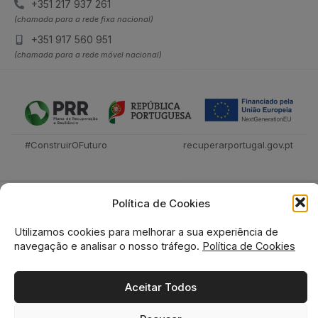
+351 217 937 261
(chamada para a rede fixa nacional)
+351 917 560 951
(chamada para a rede móvel nacional)
#ConstruirOFuturo
recuperarportugal.gov.pt
Política de Cookies
Utilizamos cookies para melhorar a sua experiência de
navegação e analisar o nosso tráfego.
Política de Cookies
Tecnica Livraria © 2026
Aceitar Todos