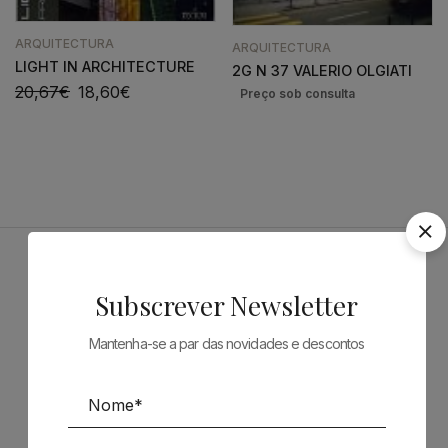
ARQUITECTURA
ARQUITECTURA
LIGHT IN ARCHITECTURE
2G N 37 VALERIO OLGIATI
20,67
€
18,60
€
Patrocinadores
Subscrever Newsletter
Mantenha-se a par das novidades e descontos