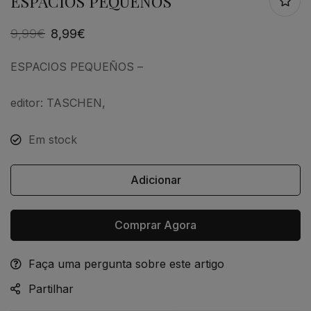
ESPACIOS PEQUEÑOS
9,99
€
8,99
€
ESPACIOS PEQUEÑOS
–
editor: TASCHEN,
Em stock
Adicionar
Comprar Agora
Faça uma pergunta sobre este artigo
Alternative:
Partilhar