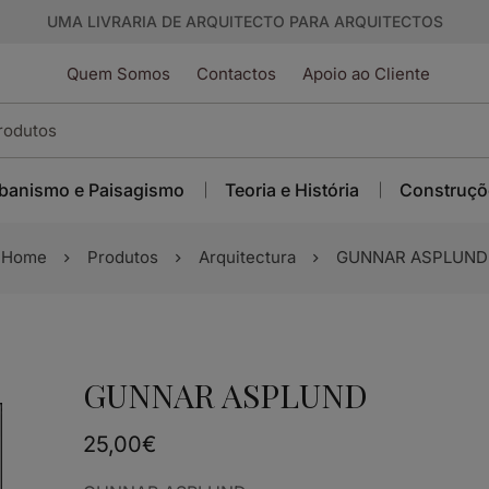
UMA LIVRARIA DE ARQUITECTO PARA ARQUITECTOS
Quem Somos
Contactos
Apoio ao Cliente
banismo e Paisagismo
Teoria e História
Construçõ
Home
Produtos
Arquitectura
GUNNAR ASPLUND
GUNNAR ASPLUND
25,00
€