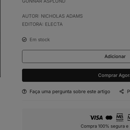
GUNNAR ASPLUND
AUTOR: NICHOLAS ADAMS
EDITORA: ELECTA
Em stock
Adicionar
Comprar Agor
Faça uma pergunta sobre este artigo
P
Alternative:
Compra 100% segura e 