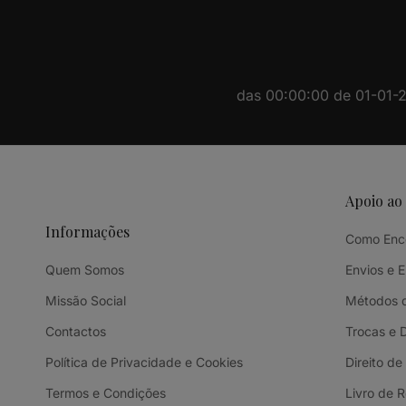
das 00:00:00 de 01-01-20
Apoio ao
Informações
Como Enc
Quem Somos
Envios e 
Missão Social
Métodos 
Contactos
Trocas e 
Política de Privacidade e Cookies
Direito de
Termos e Condições
Livro de 