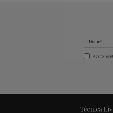
Aceito rec
Alternative:
Técnica Liv