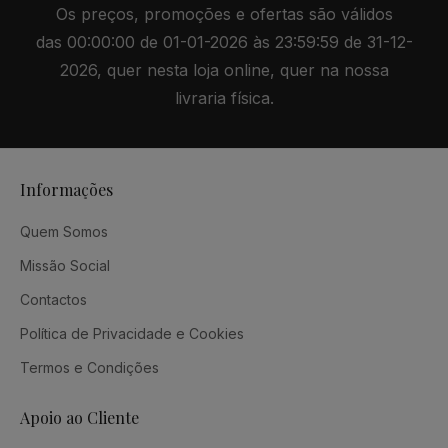
Os preços, promoções e ofertas são válidos
das 00:00:00 de 01-01-2026 às 23:59:59 de 31-12-
2026, quer nesta loja online, quer na nossa
livraria física.
Informações
Quem Somos
Missão Social
Contactos
Política de Privacidade e Cookies
Termos e Condições
Apoio ao Cliente