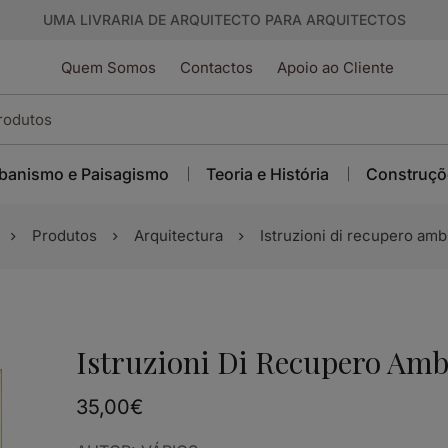
UMA LIVRARIA DE ARQUITECTO PARA ARQUITECTOS
Quem Somos
Contactos
Apoio ao Cliente
banismo e Paisagismo
Teoria e História
Construçõ
Produtos
Arquitectura
Istruzioni di recupero amb
Istruzioni Di Recupero Amb
35,00
€