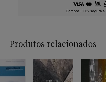
Compra 100% segura e 
Produtos relacionados