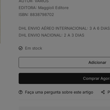
AUTOR:
VÁRIOS
EDITORA:
Maggioli Editore
ISBN:
8838798702
DHL ENVIO AÉREO INTERNACIONAL: 3 A 6 DIAS
DHL ENVIO NACIONAL: 2 A 3 DIAS
Em stock
Adicionar
Comprar Agor
Faça uma pergunta sobre este artigo
P
Alternative: