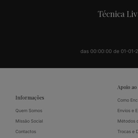
Técnica Liv
das 00:00:00 de 01-01-20
Apoio ao
Informações
Como Enc
Quem Somos
Envios e 
Missão Social
Métodos 
Contactos
Trocas e 