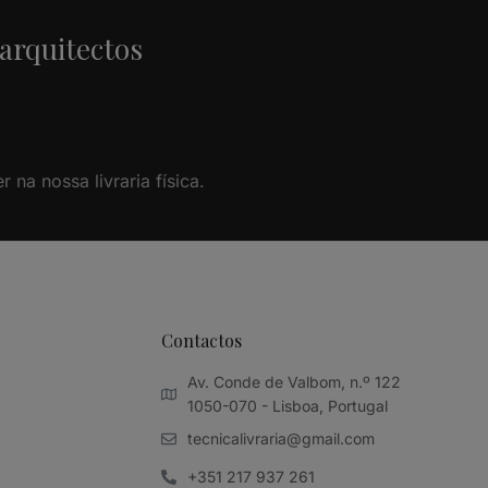
 arquitectos
na nossa livraria física.
Contactos
Av. Conde de Valbom, n.º 122
1050-070 - Lisboa, Portugal
tecnicalivraria@gmail.com
+351 217 937 261