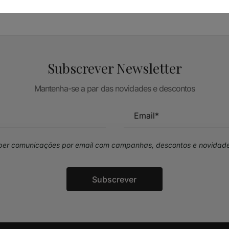
Subscrever Newsletter
Mantenha-se a par das novidades e descontos
eber comunicações por email com campanhas, descontos e novidade
Subscrever