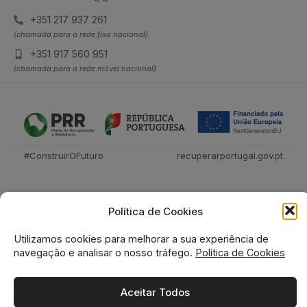
+351 217 937 261
(chamada para a rede fixa nacional)
+351 917 560 951
(chamada para a rede móvel nacional)
#ConstruirOFuturo
recuperarportugal.gov.pt
Política de Cookies
Utilizamos cookies para melhorar a sua experiência de
navegação e analisar o nosso tráfego.
Política de Cookies
Tecnica Livraria © 2026
Aceitar Todos