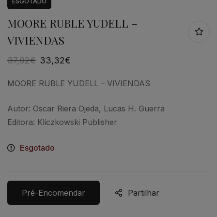
ESGOTADO
MOORE RUBLE YUDELL –
VIVIENDAS
37,02
€
33,32
€
MOORE RUBLE YUDELL – VIVIENDAS
Autor: Oscar Riera Ojeda, Lucas H. Guerra
Editora: Kliczkowski Publisher
Esgotado
Pré-Encomendar
Partilhar