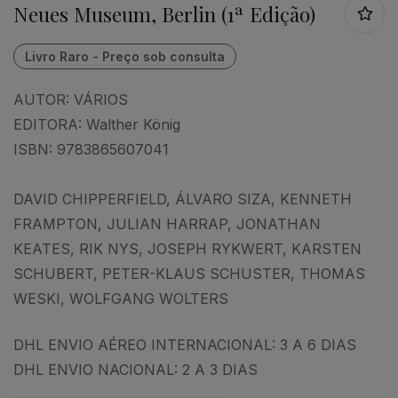
Neues Museum, Berlin (1ª Edição)
AUTOR:
VÁRIOS
EDITORA:
Walther König
ISBN:
9783865607041
DAVID CHIPPERFIELD, ÁLVARO SIZA, KENNETH
FRAMPTON, JULIAN HARRAP, JONATHAN
KEATES, RIK NYS, JOSEPH RYKWERT, KARSTEN
SCHUBERT, PETER-KLAUS SCHUSTER, THOMAS
WESKI, WOLFGANG WOLTERS
DHL ENVIO AÉREO INTERNACIONAL: 3 A 6 DIAS
DHL ENVIO NACIONAL: 2 A 3 DIAS