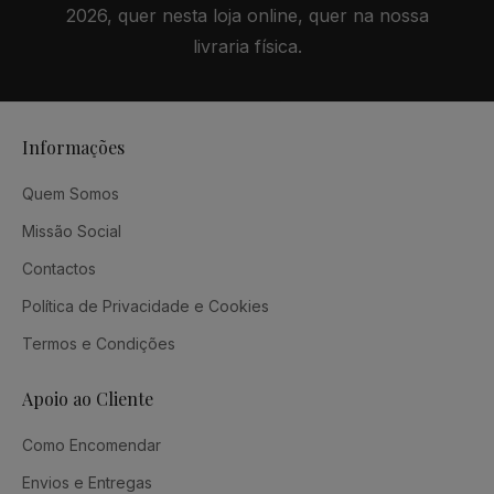
2026, quer nesta loja online, quer na nossa
livraria física.
Informações
Quem Somos
Missão Social
Contactos
Política de Privacidade e Cookies
Termos e Condições
Apoio ao Cliente
Como Encomendar
Envios e Entregas