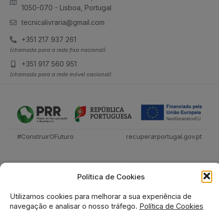
1050-070 - Lisboa, Portugal
tecnicalivraria@gmail.com
+351 217 937 261
(chamada para a rede fixa nacional)
+351 917 560 951
(chamada para a rede móvel nacional)
#ConstruirOFuturo
recuperarportugal.gov.pt
Política de Cookies
Utilizamos cookies para melhorar a sua experiência de
navegação e analisar o nosso tráfego.
Política de Cookies