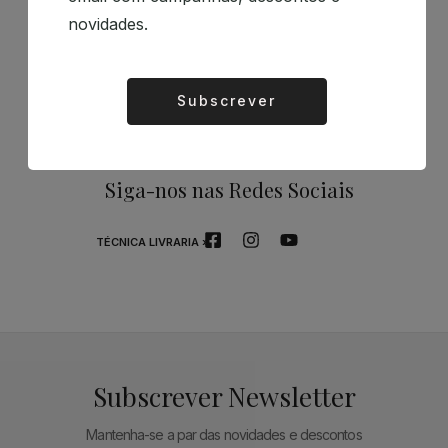
Patrocinadores
novidades.
Subscrever
Alternative:
Siga-nos nas Redes Sociais
TÉCNICA LIVRARIA »
Subscrever Newsletter
Mantenha-se a par das novidades e descontos