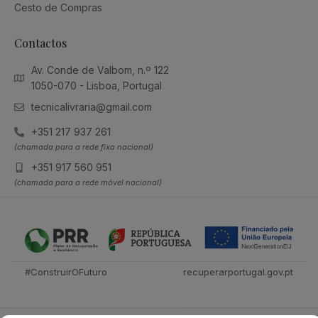
Cesto de Compras
Contactos
Av. Conde de Valbom, n.º 122
1050-070 - Lisboa, Portugal
tecnicalivraria@gmail.com
+351 217 937 261
(chamada para a rede fixa nacional)
+351 917 560 951
(chamada para a rede móvel nacional)
#ConstruirOFuturo
recuperarportugal.gov.pt