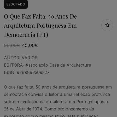
ESGOTADO
O Que Faz Falta. 50 Anos De
Arquitetura Portuguesa Em
Democracia (PT)
50,00
€
45,00
€
AUTOR:
VÁRIOS
EDITORA:
Associação Casa da Arquitectura
ISBN:
9789893509227
O que faz falta. 50 anos de arquitetura portuguesa em
democracia convida o leitor a uma reflexão profunda
sobre a evolução da arquitetura em Portugal após o
25 de Abril de 1974. Como prolongamento da
exposição com o mesmo título, esta publicação