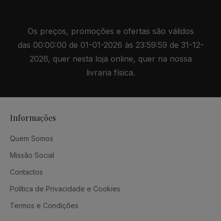
Os preços, promoções e ofertas são válidos
das 00:00:00 de 01-01-2026 às 23:59:59 de 31-12-
2026, quer nesta loja online, quer na nossa
livraria física.
Informações
Quem Somos
Missão Social
Contactos
Política de Privacidade e Cookies
Termos e Condições