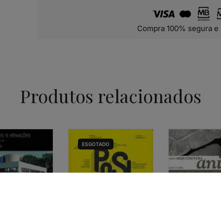
Compra 100% segura e 
Produtos relacionados
ESGOTADO