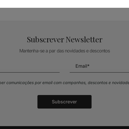
Subscrever Newsletter
Mantenha-se a par das novidades e descontos
eber comunicações por email com campanhas, descontos e novidade
Subscrever