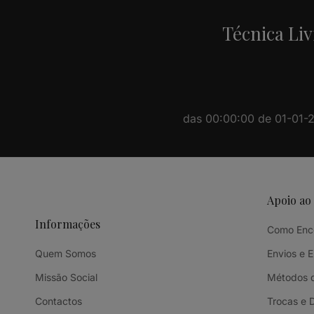
Técnica Liv
das 00:00:00 de 01-01-20
Apoio ao
Informações
Como Enc
Quem Somos
Envios e 
Missão Social
Métodos 
Contactos
Trocas e 