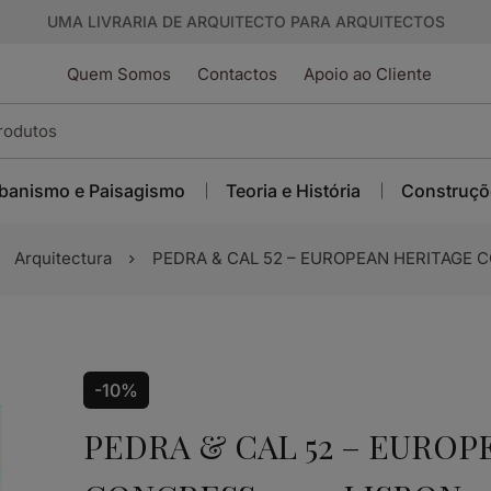
UMA LIVRARIA DE ARQUITECTO PARA ARQUITECTOS
Quem Somos
Contactos
Apoio ao Cliente
banismo e Paisagismo
Teoria e História
Construçõ
Arquitectura
PEDRA & CAL 52 – EUROPEAN HERITAGE C
-10%
PEDRA & CAL 52 – EURO