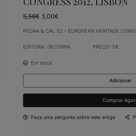
CONGRESS 2012, LISBON
5,56
€
5,00
€
PEDRA & CAL 52 – EUROPEAN HERITAGE C
EDITORA: GECORPA PREÇO: 5€
Em stock
Adicionar
Comprar Agor
Faça uma pergunta sobre este artigo
P
Alternative: