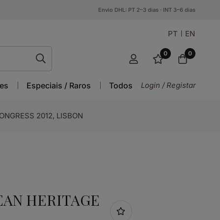
Envio DHL: PT 2–3 dias · INT 3–6 dias
PT
EN
0
0
es
Especiais / Raros
Todos
Login / Registar
ONGRESS 2012, LISBON
PEAN HERITAGE