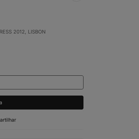
ONGRESS 2012, LISBON
a
artilhar