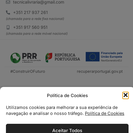
tecnicalivraria@gmail.com
+351 217 937 261
(chamada para a rede fixa nacional)
+351 917 560 951
(chamada para a rede móvel nacional)
#ConstruirOFuturo
recuperarportugal.gov.pt
Política de Cookies
Utilizamos cookies para melhorar a sua experiência de
navegação e analisar o nosso tráfego.
Política de Cookies
Tecnica Livraria © 2026
Aceitar Todos