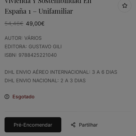
Vivienda Y Sostenibilidad En
España 1 – Unifamiliar
54,46
€
49,00
€
AUTOR:
VÁRIOS
EDITORA:
GUSTAVO GILI
ISBN:
9788425221040
DHL ENVIO AÉREO INTERNACIONAL: 3 A 6 DIAS
DHL ENVIO NACIONAL: 2 A 3 DIAS
Esgotado
Pré-Encomendar
Partilhar