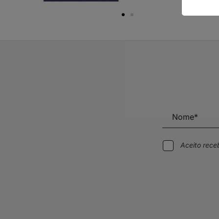
Aceito rec
Alternative: