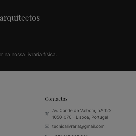
 arquitectos
na nossa livraria física.
Contactos
Av. Conde de Valbom, n.º 122
1050-070 - Lisboa, Portugal
tecnicalivraria@gmail.com