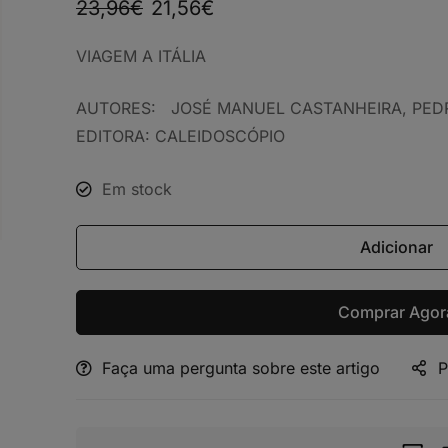
23,96
€
21,56
€
VIAGEM A ITÁLIA
AUTORES: JOSÉ MANUEL CASTANHEIRA, P
EDITORA: CALEIDOSCÓPIO
Em stock
Adicionar
Comprar Agor
Faça uma pergunta sobre este artigo
P
Alternative: