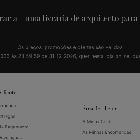
raria - uma livraria de arquitecto para
Os preços, promoções e ofertas são válidos
26 às 23:59:59 de 31-12-2026, quer nesta loja online, quer 
 Cliente
omendar
Área de Cliente
Entregas
A Minha Conta
de Pagamento
As Minhas Encomendas
Devoluções