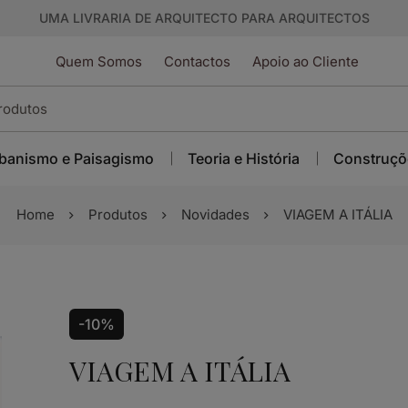
UMA LIVRARIA DE ARQUITECTO PARA ARQUITECTOS
Quem Somos
Contactos
Apoio ao Cliente
banismo e Paisagismo
Teoria e História
Construçõ
Home
Produtos
Novidades
VIAGEM A ITÁLIA
-10%
VIAGEM A ITÁLIA