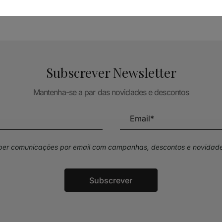
Subscrever Newsletter
Mantenha-se a par das novidades e descontos
eber comunicações por email com campanhas, descontos e novidade
Subscrever