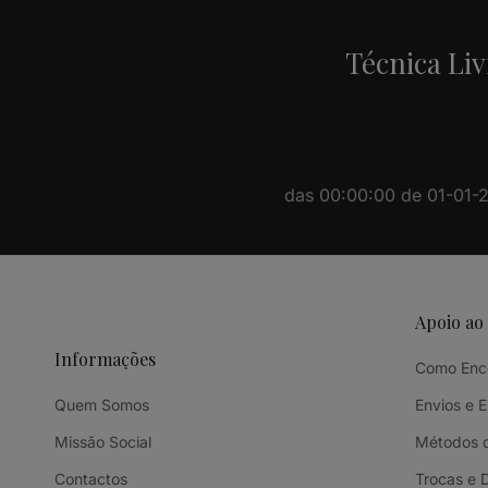
Técnica Liv
das 00:00:00 de 01-01-20
Apoio ao
Informações
Como Enc
Quem Somos
Envios e 
Missão Social
Métodos 
Contactos
Trocas e 